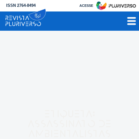
ISSN 2764-8494
ACESSE
RESULTADO PARA
Etiqueta:
assassinato de
ambientalistas