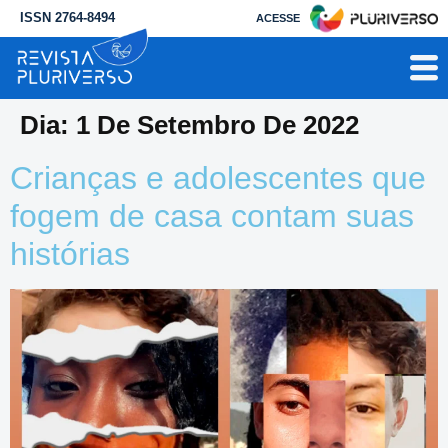
ISSN 2764-8494
ACESSE
Dia:
1 De Setembro De 2022
Crianças e adolescentes que
fogem de casa contam suas
histórias