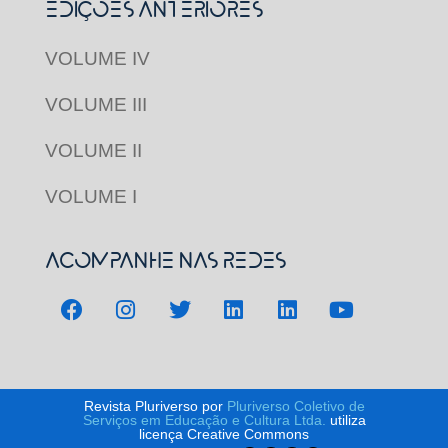
Edições Anteriores
VOLUME IV
VOLUME III
VOLUME II
VOLUME I
Acompanhe nas redes
Revista Pluriverso por
Pluriverso Coletivo de
Serviços em Educação e Cultura Ltda.
utiliza
licença Creative Commons