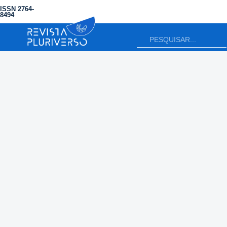
ISSN 2764-
8494