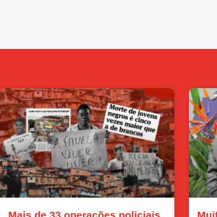
Mais de 33 operações policiais
Mui