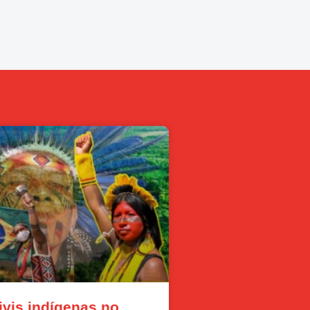
civis indígenas no