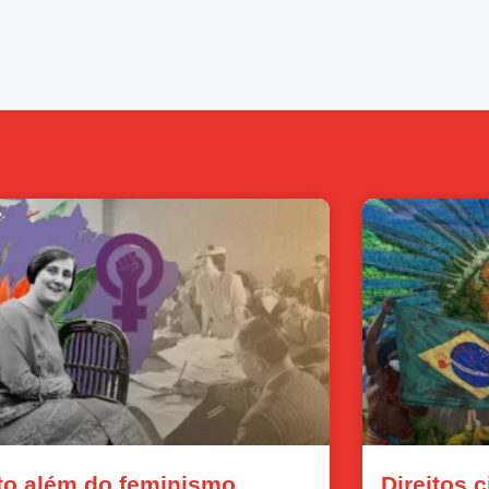
to além do feminismo
Direitos 