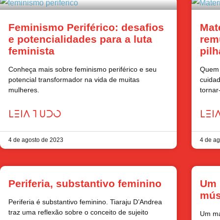
Feminismo Periférico: desafios
Mat
e potencialidades para a luta
rem
feminista
pilh
Conheça mais sobre feminismo periférico e seu
Quem 
potencial transformador na vida de muitas
cuidad
mulheres.
tornar
LEIA TUDO
LEI
4 de agosto de 2023
4 de a
Periferia, substantivo feminino
Um 
mús
Periferia é substantivo feminino. Tiaraju D’Andrea
traz uma reflexão sobre o conceito de sujeito
Um man