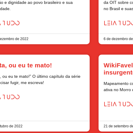
ão e dignidade ao povo brasileiro e sua
da OIT sobre c
idade.
no Brasil e sua
A TUDO
LEIA TUD
dezembro de 2022
6 de dezembro d
ta, ou eu te mato!
WikiFavel
insurgent
, ou eu te mato!” O último capítulo da série
cisar fugir, me escreva!
Mapeamento com
ativa no Morro 
A TUDO
LEIA TUD
tubro de 2022
21 de setembro d