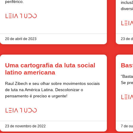
periférico.
inclus
divers
LEIA TUDO
LEI
20 de abril de 2023
23 de 
Uma cartografia da luta social
Bas
latino americana
“Basta
Se pre
Raul Zibech e seu olhar sobre movimentos sociais
de luta na América Latina. Descolonizar o
pensamento é preciso e urgente!
LEI
LEIA TUDO
23 de novembro de 2022
7 de ou