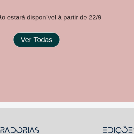
o estará disponível à partir de 22/9
Ver Todas
RADORIAS
Ediçõe