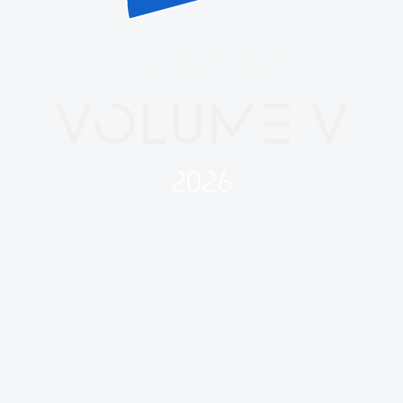
TUDO DO
VOLUME V
2026