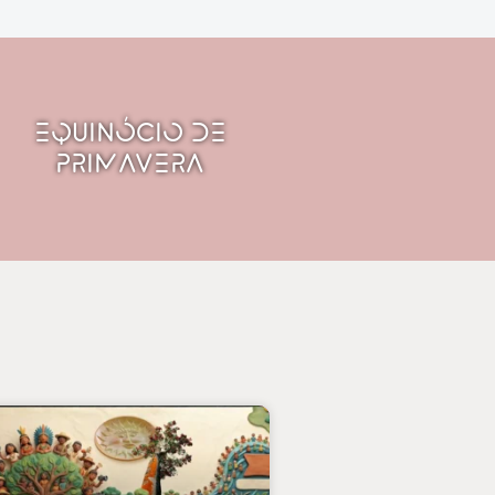
Equinócio de
Primavera