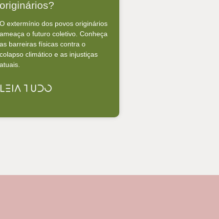
originários?
O extermínio dos povos originários
ameaça o futuro coletivo. Conheça
as barreiras físicas contra o
colapso climático e as injustiças
atuais.
LEIA TUDO