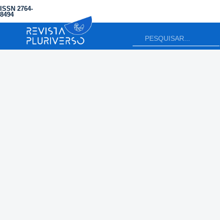
ISSN 2764-
8494