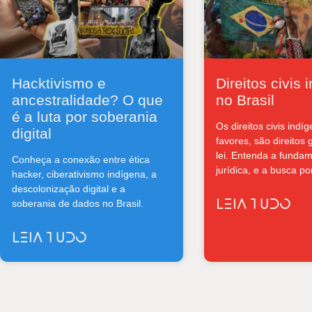
Hacktivismo e
Direitos civis
ancestralidade? O que
no Brasil
é a luta por soberania
Os direitos civis indí
digital
favores, são direitos 
lei. Entenda a funda
Conheça a conexão entre ética
jurídica, e a busca por
hacker, ciberativismo indígena, a
descolonização digital e a
LEIA TUDO
soberania de dados no Brasil.
LEIA TUDO