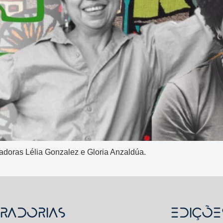
adoras Lélia Gonzalez e Gloria Anzaldúa.
RADORIAS
Ediçõe