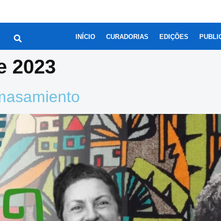
INÍCIO
CURADORIAS
EDIÇÕES
PUBLI
e 2023
masamiento