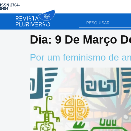
ISSN 2764-
8494
Dia:
9 De Março D
Por um feminismo de a