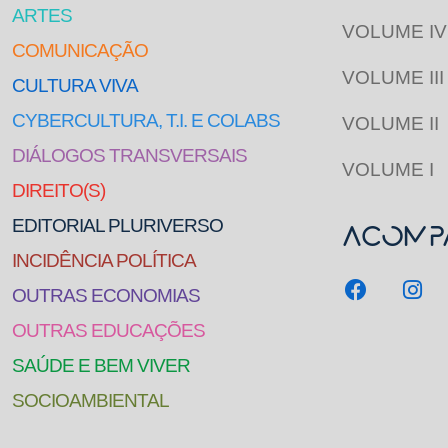
ARTES
VOLUME IV
COMUNICAÇÃO
VOLUME III
CULTURA VIVA
CYBERCULTURA, T.I. E COLABS
VOLUME II
DIÁLOGOS TRANSVERSAIS
VOLUME I
DIREITO(S)
EDITORIAL PLURIVERSO
Acompa
INCIDÊNCIA POLÍTICA
OUTRAS ECONOMIAS
OUTRAS EDUCAÇÕES
SAÚDE E BEM VIVER
SOCIOAMBIENTAL