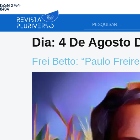
ISSN 2764-
8494
Dia:
4 De Agosto 
Frei Betto: “Paulo Freir