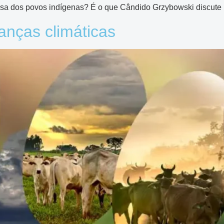
esa dos povos indígenas? É o que Cândido Grzybowski discute n
anças climáticas