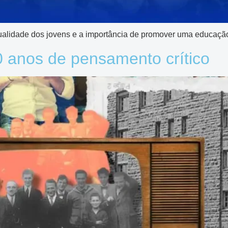
alidade dos jovens e a importância de promover uma educação
0 anos de pensamento crítico