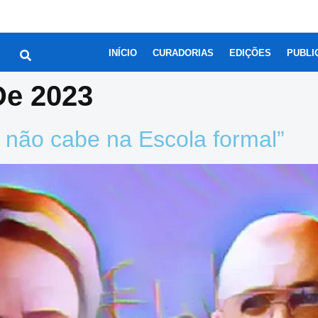
INÍCIO
CURADORIAS
EDIÇÕES
PUBLI
De 2023
e não cabe na Escola formal”