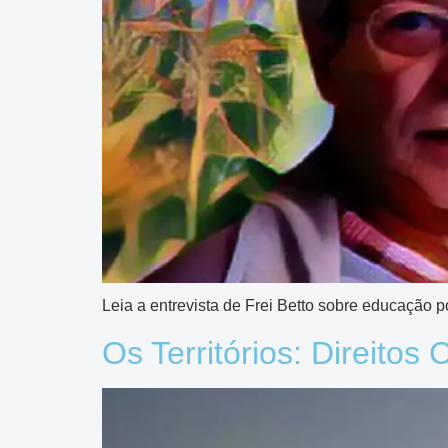
Leia a entrevista de Frei Betto sobre educação p
Os Territórios: Direitos