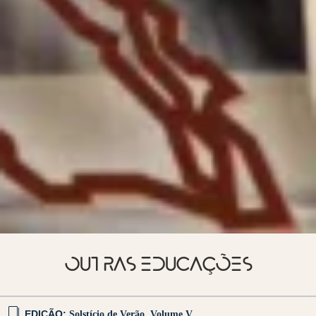
OUTRAS EDUCAÇÕES
EDIÇÃO:
Solstício de Verão
,
Volume V