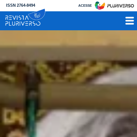
ISSN 2764-8494
ACESSE