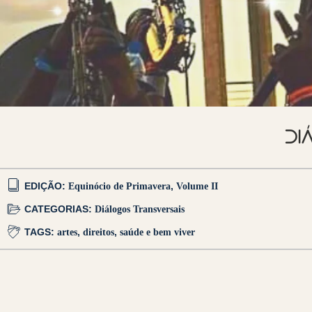
DI
EDIÇÃO:
Equinócio de Primavera
,
Volume II
CATEGORIAS:
Diálogos Transversais
TAGS:
artes
,
direitos
,
saúde e bem viver