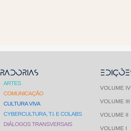
RADORIAS
Ediçõe
ARTES
VOLUME IV
COMUNICAÇÃO
VOLUME III
CULTURA VIVA
CYBERCULTURA, T.I. E COLABS
VOLUME II
DIÁLOGOS TRANSVERSAIS
VOLUME I