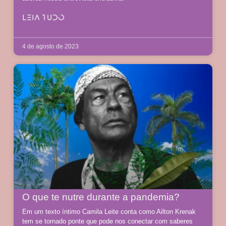
LEIA TUDO
4 de agosto de 2023
O que te nutre durante a pandemia?
Em um texto íntimo Camila Leite conta como Ailton Krenak
tem se tornado ponte que pode nos conectar com saberes