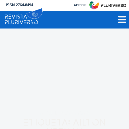
ISSN 2764-8494
ACESSE
RESULTADO PARA
Etiqueta: Ailton