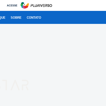
ACESSE
QUE
SOBRE
CONTATO
star