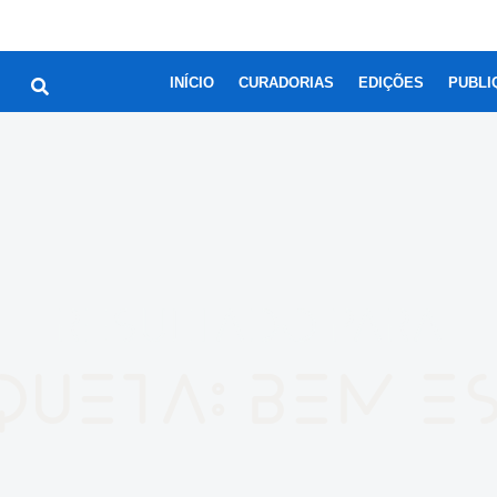
INÍCIO
CURADORIAS
EDIÇÕES
PUBLI
RESULTADO PARA
queta: bem e