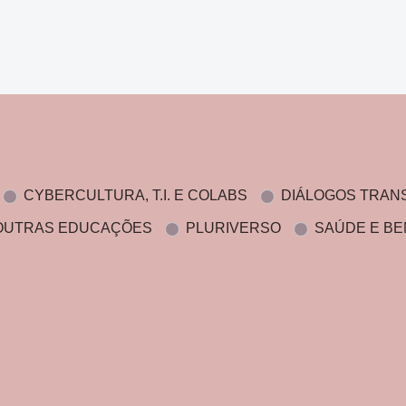
CYBERCULTURA, T.I. E COLABS
DIÁLOGOS TRAN
OUTRAS EDUCAÇÕES
PLURIVERSO
SAÚDE E BE