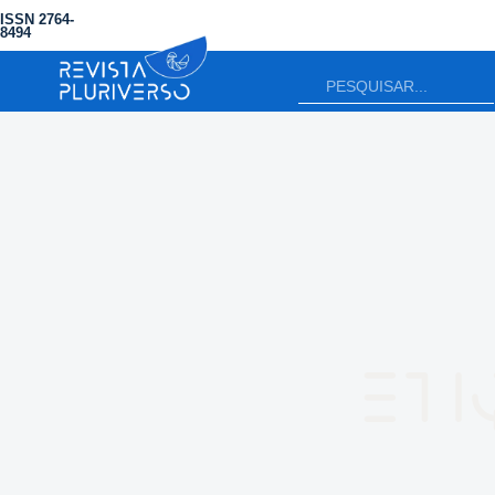
ISSN 2764-
8494
Eti