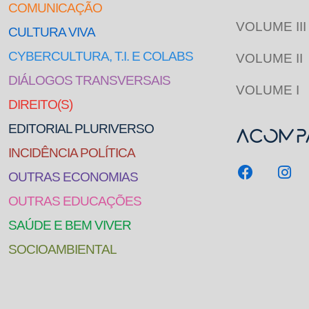
COMUNICAÇÃO
VOLUME III
CULTURA VIVA
CYBERCULTURA, T.I. E COLABS
VOLUME II
DIÁLOGOS TRANSVERSAIS
VOLUME I
DIREITO(S)
EDITORIAL PLURIVERSO
Acompa
INCIDÊNCIA POLÍTICA
OUTRAS ECONOMIAS
OUTRAS EDUCAÇÕES
SAÚDE E BEM VIVER
SOCIOAMBIENTAL