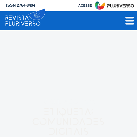
ISSN 2764-8494
ACESSE
RESULTADO PARA
Etiqueta:
comunidades
digitais