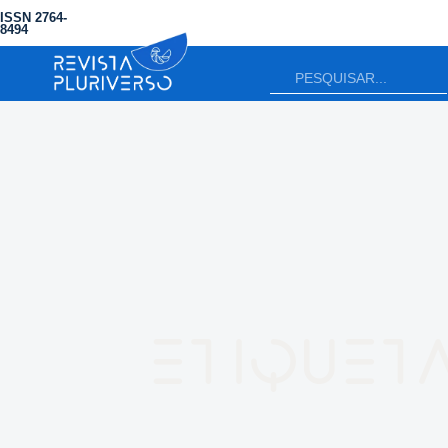
ISSN 2764-
8494
Etiqueta