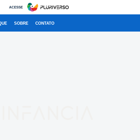
ACESSE
QUE
SOBRE
CONTATO
 infancia