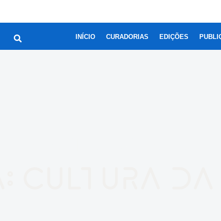
INÍCIO
CURADORIAS
EDIÇÕES
PUBLI
RESULTADO PARA
: cultura da