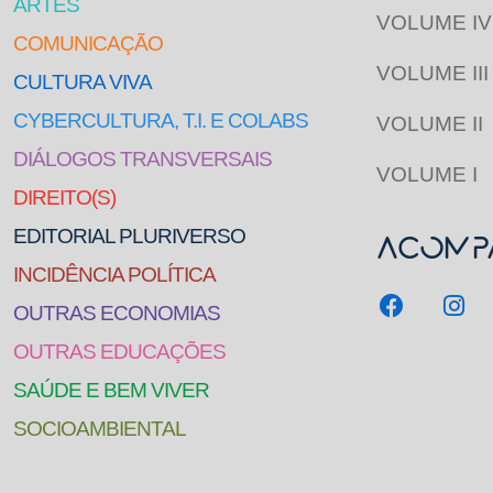
ARTES
VOLUME IV
COMUNICAÇÃO
VOLUME III
CULTURA VIVA
CYBERCULTURA, T.I. E COLABS
VOLUME II
DIÁLOGOS TRANSVERSAIS
VOLUME I
DIREITO(S)
EDITORIAL PLURIVERSO
Acompa
INCIDÊNCIA POLÍTICA
OUTRAS ECONOMIAS
OUTRAS EDUCAÇÕES
SAÚDE E BEM VIVER
SOCIOAMBIENTAL