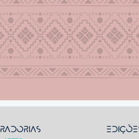
RADORIAS
Ediçõe