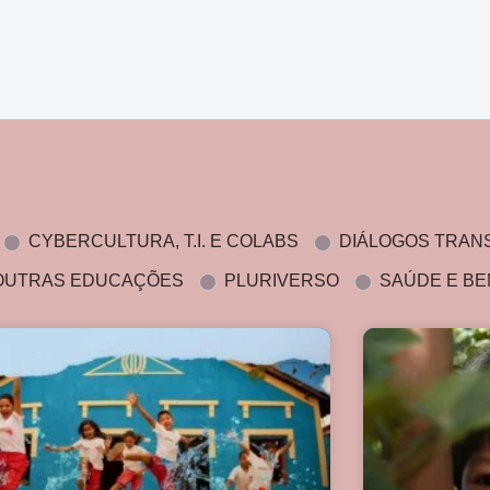
CYBERCULTURA, T.I. E COLABS
DIÁLOGOS TRAN
OUTRAS EDUCAÇÕES
PLURIVERSO
SAÚDE E BE