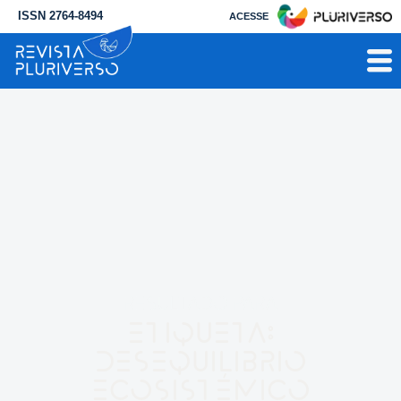
ISSN 2764-8494
ACESSE
RESULTADO PARA
Etiqueta:
desequilibrio
ecosistémico