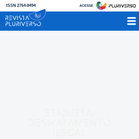
ISSN 2764-8494
ACESSE
RESULTADO PARA
Etiqueta:
Desmatamento
ilegal