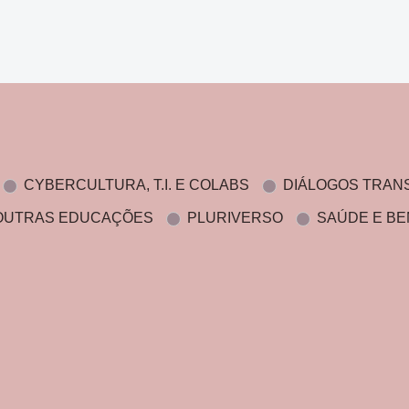
CYBERCULTURA, T.I. E COLABS
DIÁLOGOS TRAN
OUTRAS EDUCAÇÕES
PLURIVERSO
SAÚDE E BE