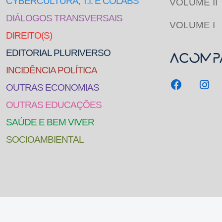
CYBERCULTURA, T.I. E COLABS
VOLUME II
DIÁLOGOS TRANSVERSAIS
VOLUME I
DIREITO(S)
EDITORIAL PLURIVERSO
Acompa
INCIDÊNCIA POLÍTICA
OUTRAS ECONOMIAS
OUTRAS EDUCAÇÕES
SAÚDE E BEM VIVER
SOCIOAMBIENTAL