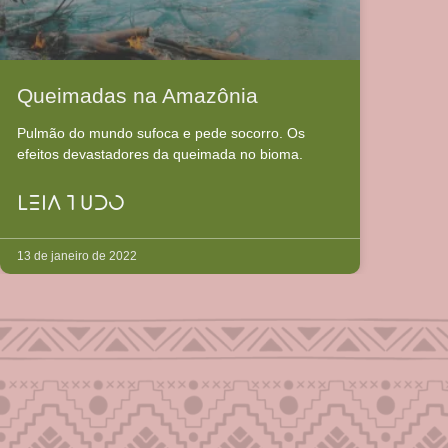
Queimadas na Amazônia
Pulmão do mundo sufoca e pede socorro. Os
efeitos devastadores da queimada no bioma.
LEIA TUDO
13 de janeiro de 2022