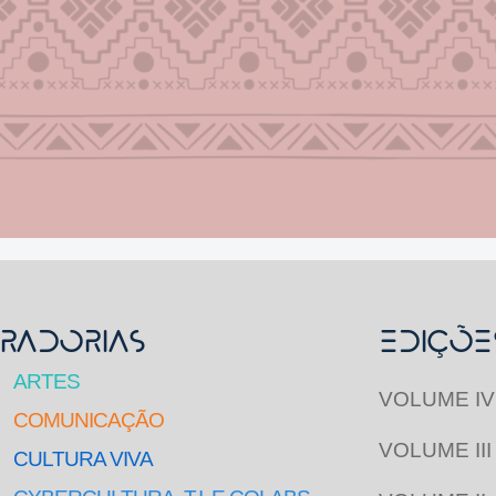
RADORIAS
Ediçõe
ARTES
VOLUME IV
COMUNICAÇÃO
VOLUME III
CULTURA VIVA