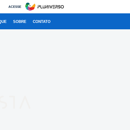
ACESSE
QUE
SOBRE
CONTATO
sta