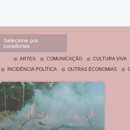
Selecione por
curadorias
ARTES
COMUNICAÇÃO
CULTURA VIVA
INCIDÊNCIA POLÍTICA
OUTRAS ECONOMIAS