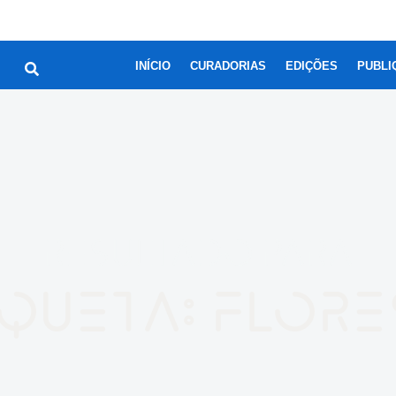
INÍCIO
CURADORIAS
EDIÇÕES
PUBLI
RESULTADO PARA
iqueta: flore