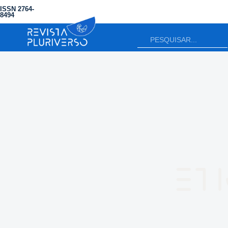
ISSN 2764-
8494
Et