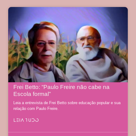
Frei Betto: “Paulo Freire não cabe na
Escola formal”
Leia a entrevista de Frei Betto sobre educação popular e sua
relação com Paulo Freire.
LEIA TUDO