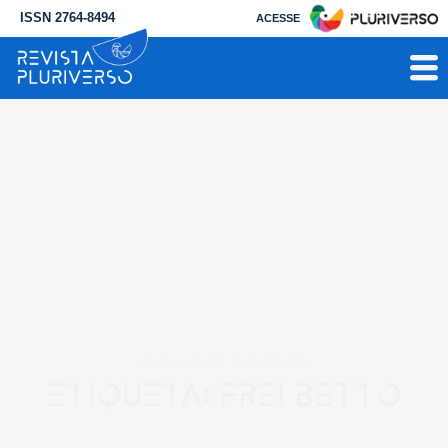
ISSN 2764-8494
ACESSE
RESULTADO PARA
Etiqueta: Frei Betto