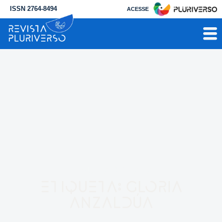
ISSN 2764-8494
ACESSE
RESULTADO PARA
Etiqueta: Gloria
Anzaldúa