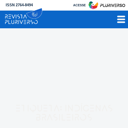
ISSN 2764-8494
ACESSE
RESULTADO PARA
Etiqueta: indígenas
brasileiros