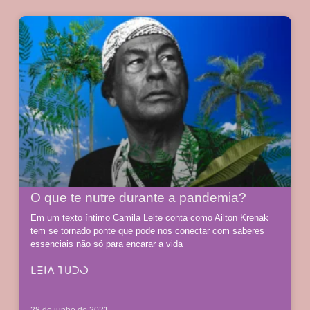
O que te nutre durante a pandemia?
Em um texto íntimo Camila Leite conta como Ailton Krenak
tem se tornado ponte que pode nos conectar com saberes
essenciais não só para encarar a vida
LEIA TUDO