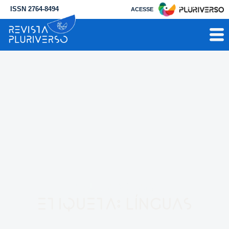
ISSN 2764-8494
ACESSE
RESULTADO PARA
Etiqueta: línguas