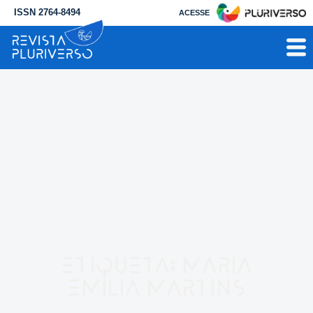
ISSN 2764-8494
ACESSE
RESULTADO PARA
Etiqueta: Maria
Emília Martins