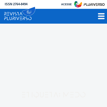
ISSN 2764-8494
ACESSE
RESULTADO PARA
Etiqueta: medo