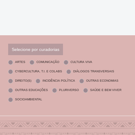
Selecione por curadorias
ARTES
COMUNICAÇÃO
CULTURA VIVA
CYBERCULTURA, T.I. E COLABS
DIÁLOGOS TRANSVERSAIS
DIREITO(S)
INCIDÊNCIA POLÍTICA
OUTRAS ECONOMIAS
OUTRAS EDUCAÇÕES
PLURIVERSO
SAÚDE E BEM VIVER
SOCIOAMBIENTAL