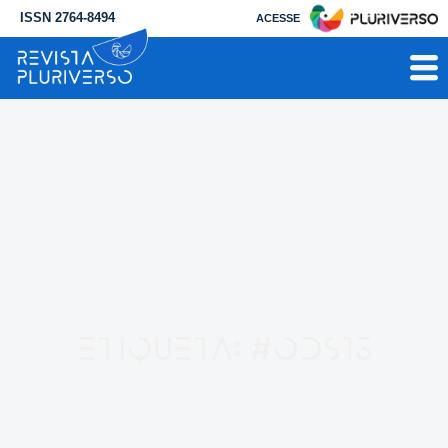
ISSN 2764-8494
ACESSE
RESULTADO PARA
Etiqueta: #ODS15