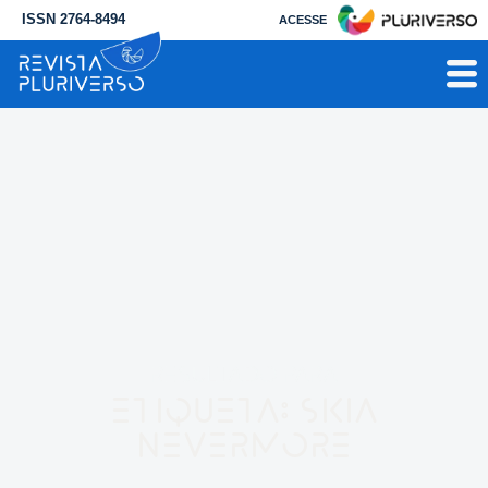
ISSN 2764-8494
ACESSE
RESULTADO PARA
Etiqueta: Skia
Nevermore