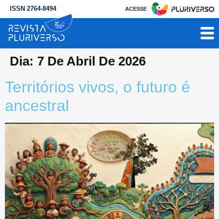
ISSN 2764-8494
ACESSE
Dia:
7 De Abril De 2026
Territórios vivos, o futuro é
ancestral