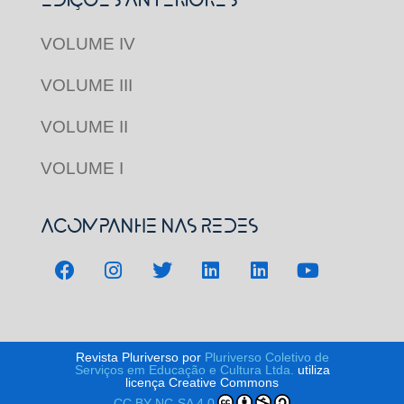
VOLUME IV
VOLUME III
VOLUME II
VOLUME I
Acompanhe nas redes
Revista Pluriverso por
Pluriverso Coletivo de
Serviços em Educação e Cultura Ltda.
utiliza
licença Creative Commons
CC BY-NC-SA 4.0