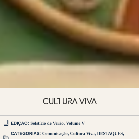
CULTURA VIVA
EDIÇÃO:
Solstício de Verão
,
Volume V
CATEGORIAS:
Comunicação
,
Cultura Viva
,
DESTAQUES
,