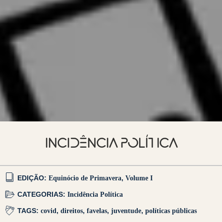
INCIDÊNCIA POLÍTICA
EDIÇÃO:
Equinócio de Primavera
,
Volume I
CATEGORIAS:
Incidência Política
TAGS:
covid
,
direitos
,
favelas
,
juventude
,
políticas públicas