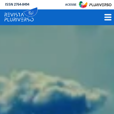
ISSN 2764-8494
ACESSE