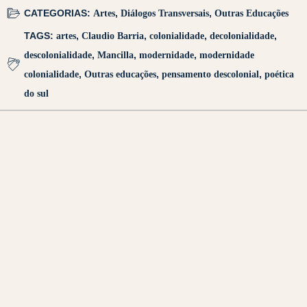
CATEGORIAS:
Artes
,
Diálogos Transversais
,
Outras Educações
TAGS:
artes
,
Claudio Barria
,
colonialidade
,
decolonialidade
,
descolonialidade
,
Mancilla
,
modernidade
,
modernidade
colonialidade
,
Outras educações
,
pensamento descolonial
,
poética
do sul