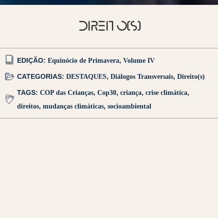
DIREITO(S)
EDIÇÃO:
Equinócio de Primavera
,
Volume IV
CATEGORIAS:
DESTAQUES
,
Diálogos Transversais
,
Direito(s)
TAGS:
COP das Crianças
,
Cop30
,
criança
,
crise climática
,
direitos
,
mudanças climáticas
,
socioambiental