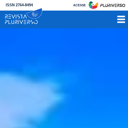
ISSN 2764-8494
ACESSE