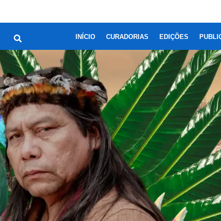
INÍCIO
CURADORIAS
EDIÇÕES
PUBLI