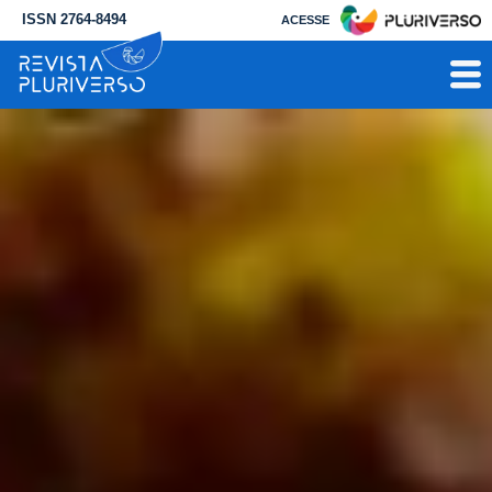
ISSN 2764-8494
ACESSE