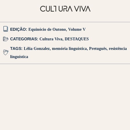
CULTURA VIVA
EDIÇÃO:
Equinócio de Outono
,
Volume V
CATEGORIAS:
Cultura Viva
,
DESTAQUES
TAGS:
Lélia Gonzalez
,
memória linguística
,
Pretuguês
,
resistência
linguística