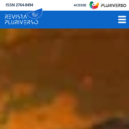
ISSN 2764-8494
ACESSE