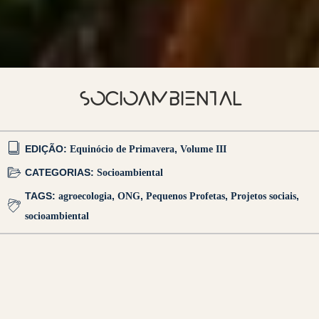
SOCIOAMBIENTAL
EDIÇÃO:
Equinócio de Primavera
,
Volume III
CATEGORIAS:
Socioambiental
TAGS:
agroecologia
,
ONG
,
Pequenos Profetas
,
Projetos sociais
,
socioambiental