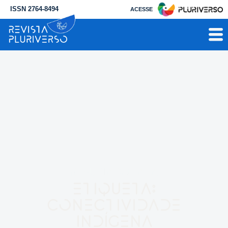
ISSN 2764-8494
ACESSE
RESULTADO PARA
Etiqueta:
conectividade
indígena