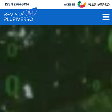
ISSN 2764-8494
ACESSE