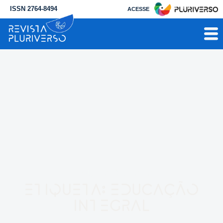
ISSN 2764-8494
ACESSE
RESULTADO PARA
Etiqueta: educação
integral