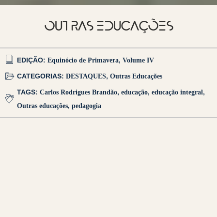
OUTRAS EDUCAÇÕES
EDIÇÃO:
Equinócio de Primavera
,
Volume IV
CATEGORIAS:
DESTAQUES
,
Outras Educações
TAGS:
Carlos Rodrigues Brandão
,
educação
,
educação integral
,
Outras educações
,
pedagogia