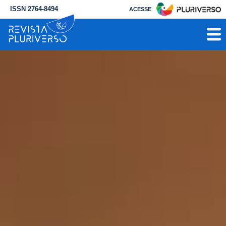
ISSN 2764-8494
ACESSE