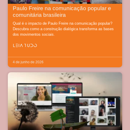
Paulo Freire na comunicação popular e
comunitária brasileira
Qual é o impacto de Paulo Freire na comunicação popular?
Descubra como a construção dialógica transforma as bases
dos movimentos sociais.
LEIA TUDO
4 de junho de 2026