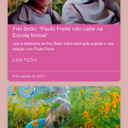
Frei Betto: “Paulo Freire não cabe na
Escola formal”
Leia a entrevista de Frei Betto sobre educação popular e sua
relação com Paulo Freire.
LEIA TUDO
4 de agosto de 2023