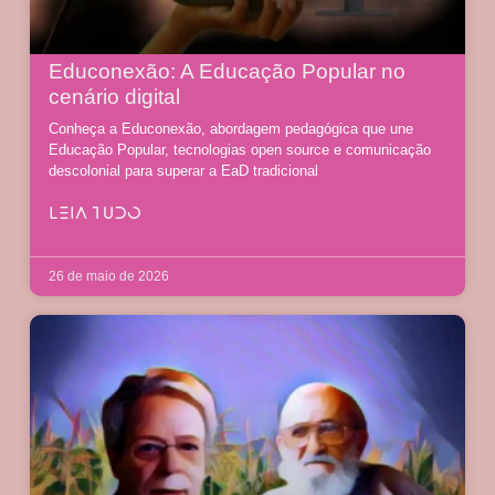
Educonexão: A Educação Popular no
cenário digital
Conheça a Educonexão, abordagem pedagógica que une
Educação Popular, tecnologias open source e comunicação
descolonial para superar a EaD tradicional
LEIA TUDO
26 de maio de 2026