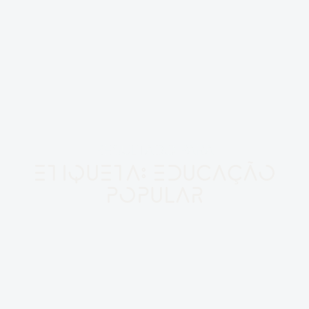
RESULTADO PARA
Etiqueta: Educação
Popular