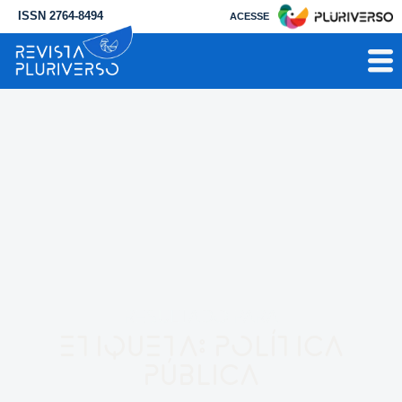
ISSN 2764-8494
ACESSE
RESULTADO PARA
Etiqueta: política
pública