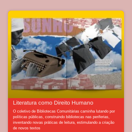
Literatura como Direito Humano
O coletivo de Bibliotecas Comunitárias caminha lutando por
políticas públicas, construindo bibliotecas nas periferias,
inventando novas práticas de leitura, estimulando a criação
de novos textos