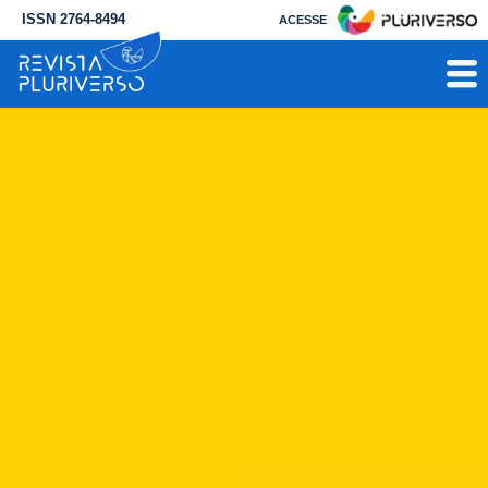
ISSN 2764-8494
ACESSE