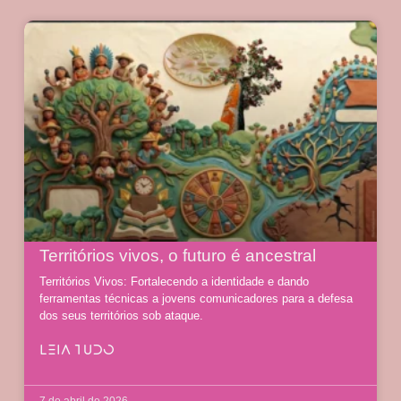
Territórios vivos, o futuro é ancestral
Territórios Vivos: Fortalecendo a identidade e dando
ferramentas técnicas a jovens comunicadores para a defesa
dos seus territórios sob ataque.
LEIA TUDO