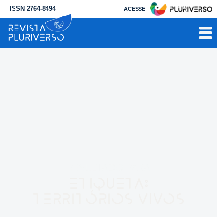
ISSN 2764-8494
ACESSE
RESULTADO PARA
Etiqueta:
territórios vivos