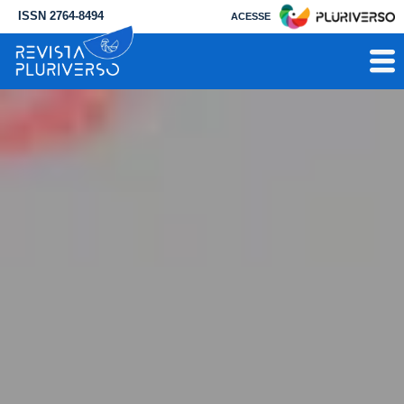
ISSN 2764-8494
ACESSE