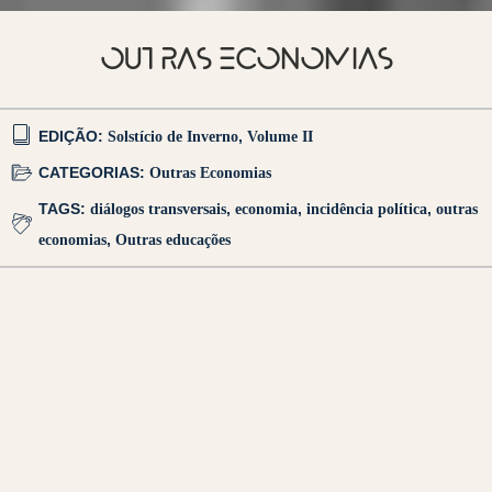
OUTRAS ECONOMIAS
EDIÇÃO:
Solstício de Inverno
,
Volume II
CATEGORIAS:
Outras Economias
TAGS:
diálogos transversais
,
economia
,
incidência política
,
outras
economias
,
Outras educações