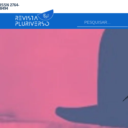
ISSN 2764-
8494