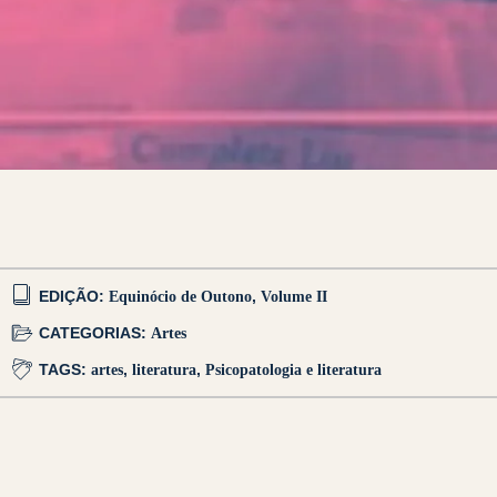
EDIÇÃO:
Equinócio de Outono
,
Volume II
CATEGORIAS:
Artes
TAGS:
artes
,
literatura
,
Psicopatologia e literatura