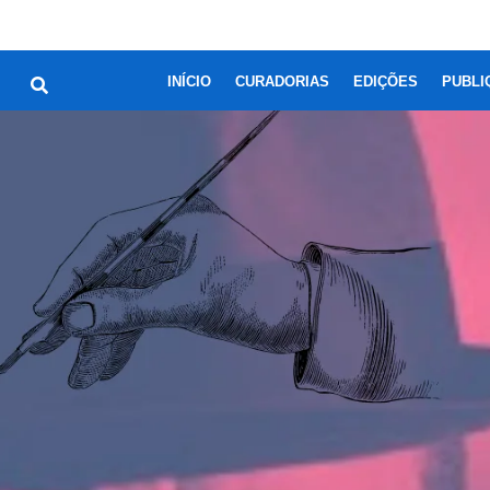
INÍCIO
CURADORIAS
EDIÇÕES
PUBLI