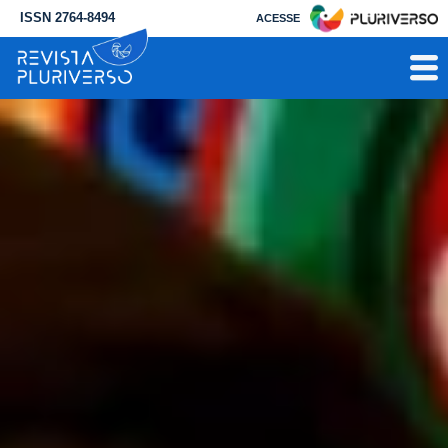
ISSN 2764-8494
ACESSE