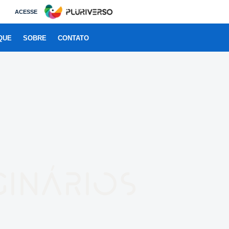
ACESSE
QUE
SOBRE
CONTATO
ginários