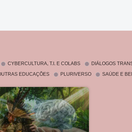
CYBERCULTURA, T.I. E COLABS
DIÁLOGOS TRAN
OUTRAS EDUCAÇÕES
PLURIVERSO
SAÚDE E BE