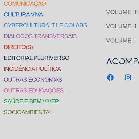
COMUNICAÇÃO
VOLUME III
CULTURA VIVA
CYBERCULTURA, T.I. E COLABS
VOLUME II
DIÁLOGOS TRANSVERSAIS
VOLUME I
DIREITO(S)
EDITORIAL PLURIVERSO
Acompa
INCIDÊNCIA POLÍTICA
OUTRAS ECONOMIAS
OUTRAS EDUCAÇÕES
SAÚDE E BEM VIVER
SOCIOAMBIENTAL