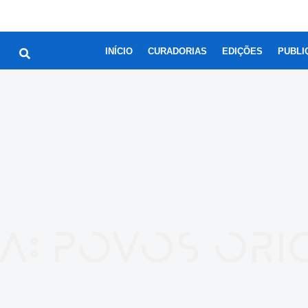
INÍCIO
CURADORIAS
EDIÇÕES
PUBLI
RESULTADO PARA
a: povos ori