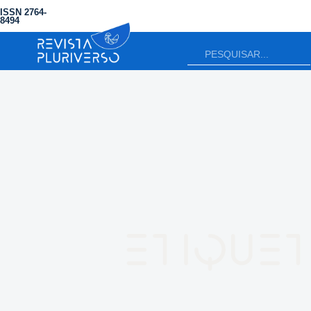
ISSN 2764-
8494
Etiquet